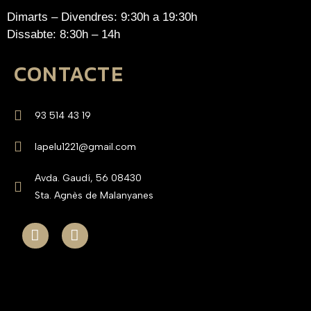
Dimarts – Divendres: 9:30h a 19:30h
Dissabte: 8:30h – 14h
CONTACTE
93 514 43 19
lapelu1221@gmail.com
Avda. Gaudí, 56 08430
Sta. Agnès de Malanyanes