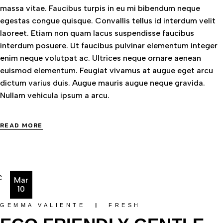
massa vitae. Faucibus turpis in eu mi bibendum neque
egestas congue quisque. Convallis tellus id interdum velit
laoreet. Etiam non quam lacus suspendisse faucibus
interdum posuere. Ut faucibus pulvinar elementum integer
enim neque volutpat ac. Ultrices neque ornare aenean
euismod elementum. Feugiat vivamus at augue eget arcu
dictum varius duis. Augue mauris augue neque gravida.
Nullam vehicula ipsum a arcu.
READ MORE
Mar
10
GEMMA VALIENTE
FRESH