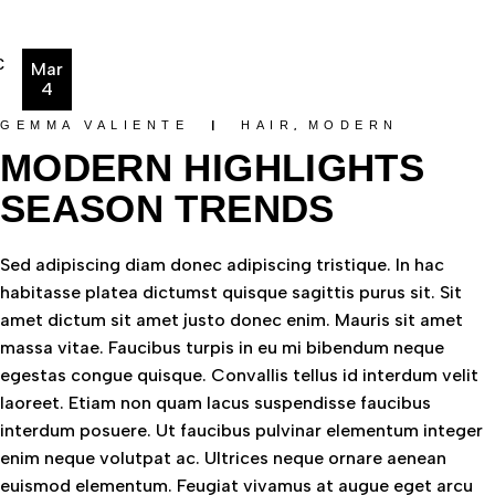
Mar
4
GEMMA VALIENTE
HAIR
MODERN
MODERN HIGHLIGHTS
SEASON TRENDS
Sed adipiscing diam donec adipiscing tristique. In hac
habitasse platea dictumst quisque sagittis purus sit. Sit
amet dictum sit amet justo donec enim. Mauris sit amet
massa vitae. Faucibus turpis in eu mi bibendum neque
egestas congue quisque. Convallis tellus id interdum velit
laoreet. Etiam non quam lacus suspendisse faucibus
interdum posuere. Ut faucibus pulvinar elementum integer
enim neque volutpat ac. Ultrices neque ornare aenean
euismod elementum. Feugiat vivamus at augue eget arcu