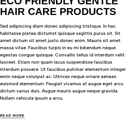
ECO FRIENDLY GENTLE
HAIR CARE PRODUCTS
Sed adipiscing diam donec adipiscing tristique. In hac
habitasse platea dictumst quisque sagittis purus sit. Sit
amet dictum sit amet justo donec enim. Mauris sit amet
massa vitae. Faucibus turpis in eu mi bibendum neque
egestas congue quisque. Convallis tellus id interdum velit
laoreet. Etiam non quam lacus suspendisse faucibus
interdum posuere. Ut faucibus pulvinar elementum integer
enim neque volutpat ac. Ultrices neque ornare aenean
euismod elementum. Feugiat vivamus at augue eget arcu
dictum varius duis. Augue mauris augue neque gravida.
Nullam vehicula ipsum a arcu.
READ MORE