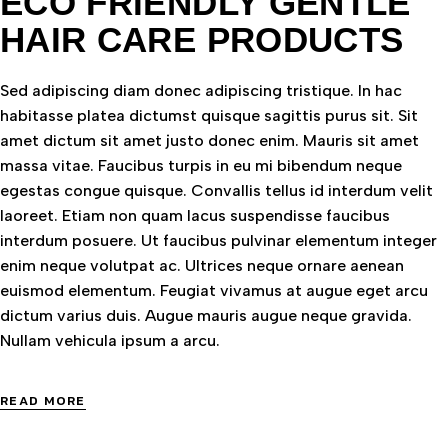
ECO FRIENDLY GENTLE
HAIR CARE PRODUCTS
Sed adipiscing diam donec adipiscing tristique. In hac
habitasse platea dictumst quisque sagittis purus sit. Sit
amet dictum sit amet justo donec enim. Mauris sit amet
massa vitae. Faucibus turpis in eu mi bibendum neque
egestas congue quisque. Convallis tellus id interdum velit
laoreet. Etiam non quam lacus suspendisse faucibus
interdum posuere. Ut faucibus pulvinar elementum integer
enim neque volutpat ac. Ultrices neque ornare aenean
euismod elementum. Feugiat vivamus at augue eget arcu
dictum varius duis. Augue mauris augue neque gravida.
Nullam vehicula ipsum a arcu.
READ MORE