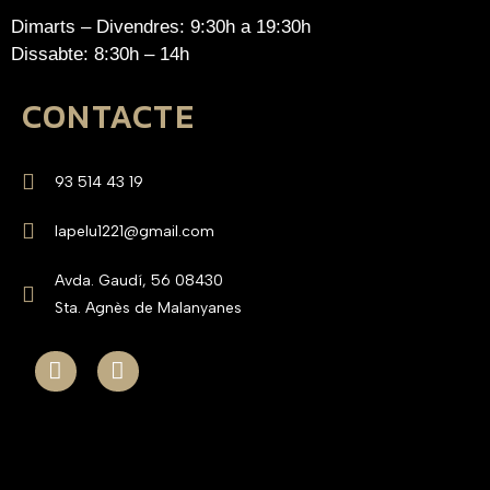
Dimarts – Divendres: 9:30h a 19:30h
Dissabte: 8:30h – 14h
CONTACTE
93 514 43 19
lapelu1221@gmail.com
Avda. Gaudí, 56 08430
Sta. Agnès de Malanyanes