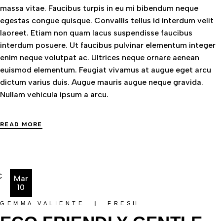
massa vitae. Faucibus turpis in eu mi bibendum neque
egestas congue quisque. Convallis tellus id interdum velit
laoreet. Etiam non quam lacus suspendisse faucibus
interdum posuere. Ut faucibus pulvinar elementum integer
enim neque volutpat ac. Ultrices neque ornare aenean
euismod elementum. Feugiat vivamus at augue eget arcu
dictum varius duis. Augue mauris augue neque gravida.
Nullam vehicula ipsum a arcu.
READ MORE
Mar
10
GEMMA VALIENTE
FRESH