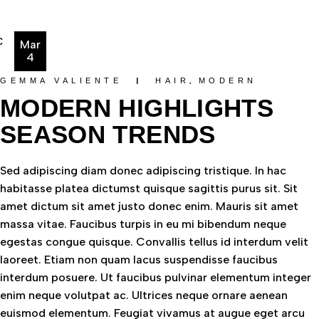
Mar
4
GEMMA VALIENTE
HAIR
MODERN
MODERN HIGHLIGHTS
SEASON TRENDS
Sed adipiscing diam donec adipiscing tristique. In hac
habitasse platea dictumst quisque sagittis purus sit. Sit
amet dictum sit amet justo donec enim. Mauris sit amet
massa vitae. Faucibus turpis in eu mi bibendum neque
egestas congue quisque. Convallis tellus id interdum velit
laoreet. Etiam non quam lacus suspendisse faucibus
interdum posuere. Ut faucibus pulvinar elementum integer
enim neque volutpat ac. Ultrices neque ornare aenean
euismod elementum. Feugiat vivamus at augue eget arcu