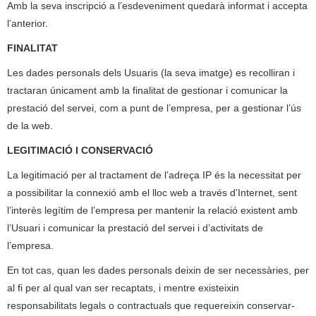
Amb la seva inscripció a l’esdeveniment quedarà informat i accepta
l’anterior.
FINALITAT
Les dades personals dels Usuaris (la seva imatge) es recolliran i
tractaran únicament amb la finalitat de gestionar i comunicar la
prestació del servei, com a punt de l’empresa, per a gestionar l’ús
de la web.
LEGITIMACIÓ I CONSERV
ACIÓ
La legitimació per al tractament de l’adreça IP és la necessitat per
a possibilitar la connexió amb el lloc web a través d’Internet, sent
l’interès legítim de l’empresa per mantenir la relació existent amb
l’Usuari i comunicar la prestació del servei i d’activitats de
l’empresa.
En tot cas, quan les dades personals deixin de ser necessàries, per
al fi per al qual van ser recaptats, i mentre existeixin
responsabilitats legals o contractuals que requereixin conservar-