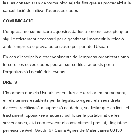
les, es conservaran de forma bloquejada fins que es procedeixi a la
cancel·lació definitiva d’aquestes dades.
COMUNICACIÓ
L’empresa no comunicarà aquestes dades a tercers, excepte quan
sigui estrictament necessari per a gestionar i mantenir la relació
amb l’empresa o prèvia autorització per part de l’Usuari.
En cas d’inscripció a esdeveniments de l’empresa organitzats amb
tercers, les seves dades podran ser cedits a aquests per a
l’organització i gestió dels events.
DRETS
L’informem que els Usuaris tenen dret a exercitar en tot moment,
en els termes establerts per la legislació vigent, els seus drets
d’accés, rectificació o supressió de dades, sol·licitar que es limiti el
tractament, oposar-se a aquest, sol·licitar la portabilitat de les
seves dades, així com revocar el consentiment prestat, dirigint-se
per escrit a Avd. Gaudí, 67 Santa Agnès de Malanyanes 08430