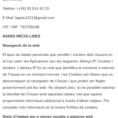
Telèfon: (+34) 93 514 43 19
E-Mail: lapelu1221@gmail.com
CIF / NIF: 79270914B
DADES RECOLLIDES
Navegació de la web
El tipus de dades personals que recollim i tractem dels Usuaris en
el Lloc web i les Aplicacions són els següents: Adreça IP, Cookies i
similars. L’adreça IP és un codi que identifica la connexió a internet
de l’Usuari en un moment concret, i les Cookies són fitxers que es
descarreguen al navegador de l’Usuari i que poden ser llegits
posteriorment pel lloc web. No obstant això, no és possible esbrinar
la identitat de l’Usuari amb aquestes dades, tret que aquest
proporcionés informació addicional a través d’altres mitjans. Pot
consultar més informació en la nostra Política de cookies.
Drets d’imatge per a xarxes socials o pàgines web