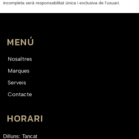
incompleta serà responsabilitat única i exclusiva de l’usuari.
MENÚ
Nosaltres
Marques
Serveis
Contacte
HORARI
Dilluns: Tancat