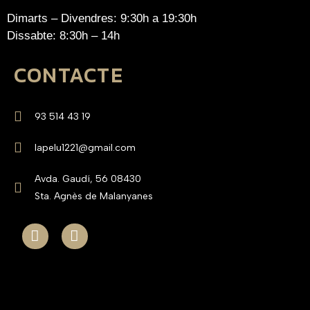
Dimarts – Divendres: 9:30h a 19:30h
Dissabte: 8:30h – 14h
CONTACTE
93 514 43 19
lapelu1221@gmail.com
Avda. Gaudí, 56 08430
Sta. Agnès de Malanyanes